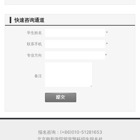
快速咨询通道
学生姓名
*
联系手机
*
专业方向
*
备注
报名咨询：(+86)010-51281653
北京电影学院留学预科招生报名处