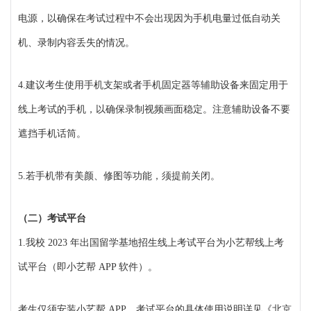
电源，以确保在考试过程中不会出现因为手机电量过低自动关
机、录制内容丢失的情况。
4.建议考生使用手机支架或者手机固定器等辅助设备来固定用于
线上考试的手机，以确保录制视频画面稳定。注意辅助设备不要
遮挡手机话筒。
5.若手机带有美颜、修图等功能，须提前关闭。
（二）考试平台
1.我校 2023 年出国留学基地招生线上考试平台为小艺帮线上考
试平台（即小艺帮 APP 软件）。
考生仅须安装小艺帮 APP。考试平台的具体使用说明详见《北京