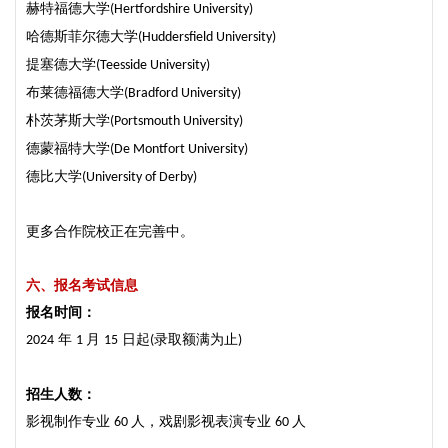
赫特福德大学
(Hertfordshire University)
哈德斯菲尔德大学
(Huddersfield University)
提塞德大学
(Teesside University)
布莱德福德大学
(Bradford University)
朴茨茅斯大学
(Portsmouth University)
德蒙福特大学
(De Montfort University)
德比大学
(University of Derby)
更多合作院校正在完善中。
六、
报名
考试
信息
报名时间
：
年
月
日起
录取额满为止
2024
1
15
(
)
招生人数
：
影视制作专业
人，戏剧影视表演专业
人
60
60