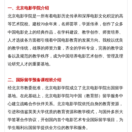
一、
北京电影学院介绍
北京电影学院是
一所有着电影历史传承和深厚电影文化积淀的高
等艺术院校。建校
余年来，名师荟萃，学派传承，创作了众多
70
中国电影史上的经典作品，在学科建设、教学创作、师资培养、
人才选拔各方面都引领着中国电影教育的发展方向。我校以优良
的教学传统，雄厚的师资力量，齐全的学科专业，完善的教学设
备以及规范的教学秩序，成为中国培养电影艺术创作、管理及理
论研究人才的重要基地。
二、
国际留学预备课程班介绍
经北京市教委批准，北京电影学院成立了北京电影学院出国留学
基地。在此基础上，北京电影学院与中国（教育部）留学服务中
心建立战略合作伙伴关系。北京电影学院依托自身的教育资源，
引进和借鉴英美大学优质的教育资源和教学模式，与国外多所大
学签署合作协议，开创国内首个电影艺术专业国际留学项目，为
学生顺利出国留学提供全方位的教学和服务。