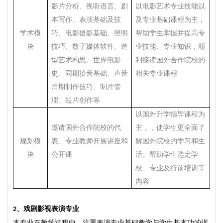
影片分析、视听语言、剧
以电影艺术专业技能以
本写作、表演基础及技
及专业基础课程为主，
学术模
巧、电影摄影基础、照明
帮助学生掌握并提高专
块
技巧、数字媒体软件、造
业技能、专业知识，顺
型艺术构思、世界电影
利接读国外合作院校的
史、同期拾音基础、声音
相关专业课程
后期制作技巧、制片管
理、短片创作等
以国外升学指导课程为
邀请国外合作院校的代
主，，使学生更全面了
规划模
表、专业教师开展讲座和
解国外院校的学习和生
块
公开课
活。帮助学生选定学
校、专业及行前培训等
内容
、
戏剧影视表演专业
2
本专业在教学过程中，注重表演专业基础教学与学生基本功的训