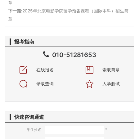
章
下一篇:
2025年北京电影学院留学预备课程（国际本科）招生简
章
报考指南
010-51281653
在线报名
索取简章
录取查询
入学测试
快速咨询通道
学生姓名
*