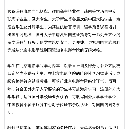
预备课程班面向包括应、往届高中毕业生，或同等学历的中专、
职高毕业生，及大专生、大学新生等各层次的中国大陆学生、港
澳台学生及外籍学生，为其提供语言培训、留学预备课程培训、
出国学习规划、国外大学申请及出国签证指导等一系列全方位的
留学课程与服务，使学生以更安全、更便捷、更实用的方式顺利
完成从北京电影学院到国际知名电影学院的无缝对接。
学生在北京电影学院学习两年，以语言培训及部分可获外方院校
认定的专业课程为主。在北京电影学院的阶段性学习结束后，成
绩合格并符合结业标准，可获得北京电影学院结业证书。后两
年，符合国外大学入学要求的学生将可赴海外学习，注册外方大
学学籍，达到国外学校毕业要求的，可取得国外大学学士学位。
中国教育部留学服务中心对学位证书予以认证，等同国内同等学
历。
我校已与美国、英国等国家的多所院校（大学名录附后）达成并