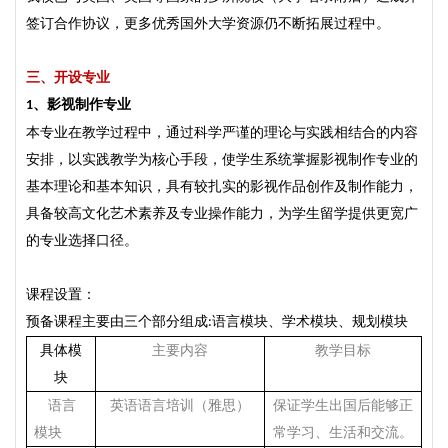
签订合作协议，更多优秀国外大学资源仍不断拓展过程中。
三、
开设专业
、
影视制作专业
1
本专业在教学过程中，通过科学严谨的理论与实践相结合的内容
安排，以实践教学为核心手段，使学生系统掌握影视制作专业的
基本理论和基本知识，具有较扎实的影视作品创作及制作能力，
具备较高文化艺术素养及专业操作能力，为学生留学提供更宽广
的专业选择口径。
课程设置：
预备课程主要由三个部分组成
语言模块、学术模块、规划模块
:
具体模
主要内容
教学目标
块
语言
英语语言培训（雅思）
保证学生出国后能够正
模块
常学习、生活和交流。